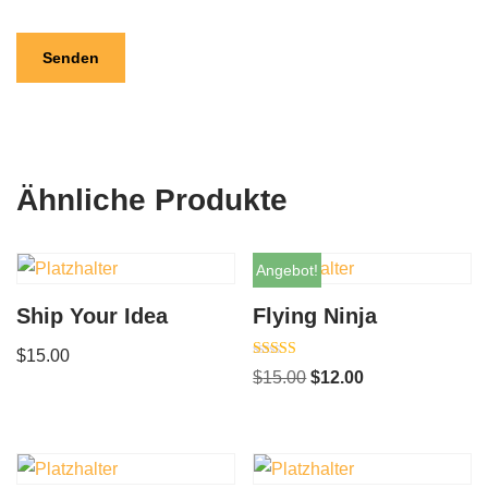
Ähnliche Produkte
Angebot!
Ship Your Idea
Flying Ninja
$
15.00
Bewertet
$
15.00
$
12.00
mit
4.00
von 5