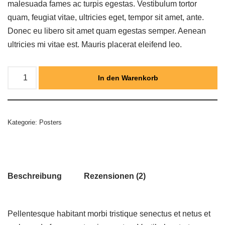
Kundenbewertungen
malesuada fames ac turpis egestas. Vestibulum tortor
quam, feugiat vitae, ultricies eget, tempor sit amet, ante.
Donec eu libero sit amet quam egestas semper. Aenean
ultricies mi vitae est. Mauris placerat eleifend leo.
In den Warenkorb
Kategorie:
Posters
Beschreibung
Rezensionen (2)
Pellentesque habitant morbi tristique senectus et netus et